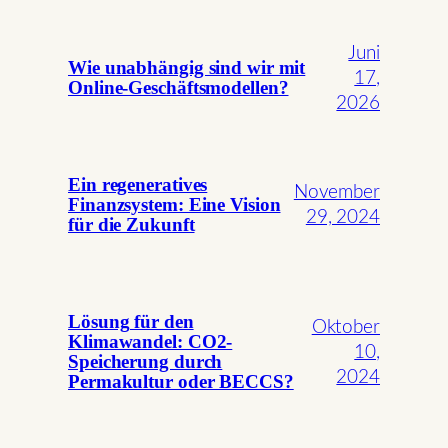
Juni
Wie unabhängig sind wir mit
17,
Online-Geschäftsmodellen?
2026
Ein regeneratives
November
Finanzsystem: Eine Vision
29, 2024
für die Zukunft
Lösung für den
Oktober
Klimawandel: CO2-
10,
Speicherung durch
2024
Permakultur oder BECCS?