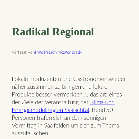
Radikal Regional
Verfasst von
Inge Patsch
in
Regenerativ
Lokale Produzenten und Gastronomen wieder
näher zusammen zu bringen und lokale
Produkte besser vermarkten … das are eines
der Ziele der Veranstaltung der
Klima und
Energiemodellregion Saalachtal
. Rund 50
Personen trafen sich an dem sonnigen
Vormittag in Saalfelden um sich zum Thema
auszutauschen.