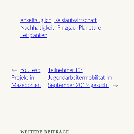
enkeltauglich
Keislaufwirtschaft
Nachhaltigkeit
Pinzgau
Planetare
Leitplanken
←
YouLead
Teilnehmer für
Projekt in
Jugendarbeitermobilität im
Mazedonien
September 2019 gesucht
→
WEITERE BEITRÄGE