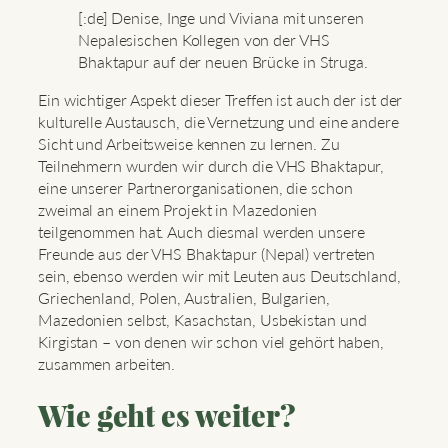
[:de] Denise, Inge und Viviana mit unseren
Nepalesischen Kollegen von der VHS
Bhaktapur auf der neuen Brücke in Struga.
Ein wichtiger Aspekt dieser Treffen ist auch der ist der
kulturelle Austausch, die Vernetzung und eine andere
Sicht und Arbeitsweise kennen zu lernen. Zu
Teilnehmern wurden wir durch die VHS Bhaktapur,
eine unserer Partnerorganisationen, die schon
zweimal an einem Projekt in Mazedonien
teilgenommen hat. Auch diesmal werden unsere
Freunde aus der VHS Bhaktapur (Nepal) vertreten
sein, ebenso werden wir mit Leuten aus Deutschland,
Griechenland, Polen, Australien, Bulgarien,
Mazedonien selbst, Kasachstan, Usbekistan und
Kirgistan – von denen wir schon viel gehört haben,
zusammen arbeiten.
Wie geht es weiter?