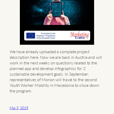
We have already uploaded a complete project
description here. Now we are back in Austria and will
work in the next weeks on questions related to the
planned app and develop infographics for 2
sustainable development goals. In September,
representatives of Monon will travel to the second
Youth Worker Mobility in Macedonia to close down
the program.
Mai 5, 2019