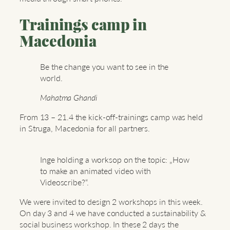
Trainings camp in
Macedonia
Be the change you want to see in the
world.
Mahatma Ghandi
From 13 – 21.4 the kick-off-trainings camp was held
in Struga, Macedonia for all partners.
Inge holding a worksop on the topic: „How
to make an animated video with
Videoscribe?“.
We were invited to design 2 workshops in this week.
On day 3 and 4 we have conducted a sustainability &
social business workshop. In these 2 days the