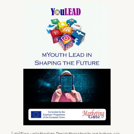
[:de]Eine vollständige Projektbeschreibung haben wir