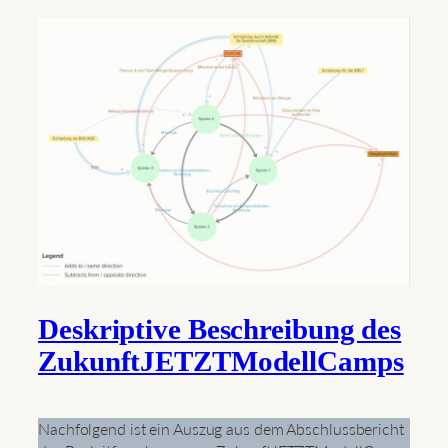
Deskriptive Beschreibung des
ZukunftJETZTModellCamps
Nachfolgend ist ein Auszug aus dem Abschlussbericht