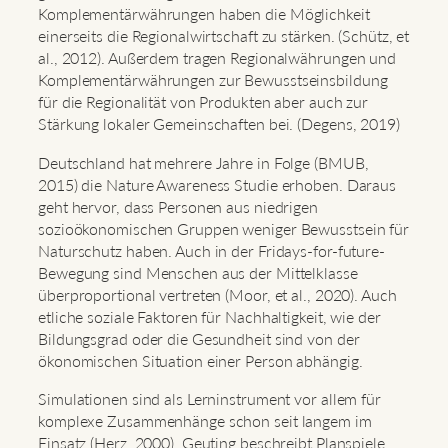
Komplementärwährungen haben die Möglichkeit
einerseits die Regionalwirtschaft zu stärken. (Schütz, et
al., 2012). Außerdem tragen Regionalwährungen und
Komplementärwährungen zur Bewusstseinsbildung
für die Regionalität von Produkten aber auch zur
Stärkung lokaler Gemeinschaften bei. (Degens, 2019)
Deutschland hat mehrere Jahre in Folge (BMUB,
2015) die Nature Awareness Studie erhoben. Daraus
geht hervor, dass Personen aus niedrigen
sozioökonomischen Gruppen weniger Bewusstsein für
Naturschutz haben. Auch in der Fridays-for-future-
Bewegung sind Menschen aus der Mittelklasse
überproportional vertreten (Moor, et al., 2020). Auch
etliche soziale Faktoren für Nachhaltigkeit, wie der
Bildungsgrad oder die Gesundheit sind von der
ökonomischen Situation einer Person abhängig.
Simulationen sind als Lerninstrument vor allem für
komplexe Zusammenhänge schon seit langem im
Einsatz (Herz, 2000). Geuting beschreibt Planspiele