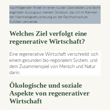
Nachfolgenden findet ihr einen kurzen übersetzten und leicht
ergänzten Auszug aus meinem Skriptum, das ich im Rahmen
der Nachhaltigkeitsvorlesung an der Fachhochschule
Kufstein verwende.
Welches Ziel verfolgt eine
regenerative Wirtschaft?
Eine regenerative Wirtschaft verschreibt sich
einem gesunden bio-regionalem System, und
dem Zusammenspiel von Mensch und Natur
darin.
Ökologische und soziale
Aspekte von regenerativer
Wirtschaft