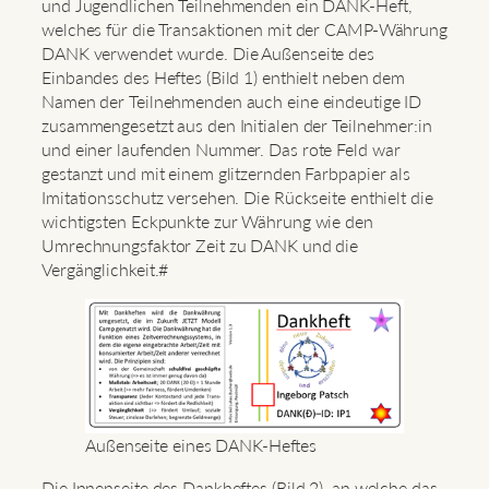
und Jugendlichen Teilnehmenden ein DANK-Heft,
welches für die Transaktionen mit der CAMP-Währung
DANK verwendet wurde. Die Außenseite des
Einbandes des Heftes (Bild 1) enthielt neben dem
Namen der Teilnehmenden auch eine eindeutige ID
zusammengesetzt aus den Initialen der Teilnehmer:in
und einer laufenden Nummer. Das rote Feld war
gestanzt und mit einem glitzernden Farbpapier als
Imitationsschutz versehen. Die Rückseite enthielt die
wichtigsten Eckpunkte zur Währung wie den
Umrechnungsfaktor Zeit zu DANK und die
Vergänglichkeit.#
Außenseite eines DANK-Heftes
Die Innenseite des Dankheftes (Bild 2), an welche das