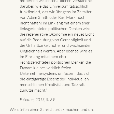
modernen wissenschaftlichen Verständnis
darüber, wie das Universum tatsächlich
funktioniert, das wir übrigens im Zeitalter
von Adam Smith oder Karl Marx noch
nicht hatten! Im Einklang mit einem eher
linksgerichteten politischen Denken wird
die regenerative Ökonomie ein neues Licht
auf die Bedeutung von Gerechtigkeit und
die Unhaltbarkeit hoher und wachsender
Ungleichheit werfen. Aber ebenso wird es
im Einklang mit einem eher
rechtsgerichteten politischen Denken die
Dynamik eines wirklich freien
Unternehmersystems umfassen, das sich
die einzigartige Essenz der individuellen
menschlichen Kreativität und Tatkraft
zunutze macht.“
Fullerton, 2015, S. 39
Wir dürfen einen Schritt zurück machen und uns