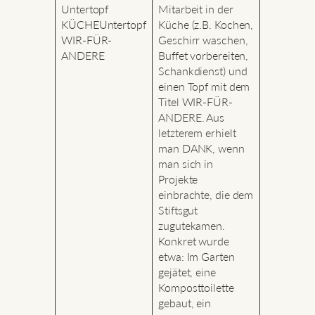
Untertopf
Mitarbeit in der
KÜCHEUntertopf
Küche (z.B. Kochen,
WIR-FÜR-
Geschirr waschen,
ANDERE
Buffet vorbereiten,
Schankdienst) und
einen Topf mit dem
Titel WIR-FÜR-
ANDERE. Aus
letzterem erhielt
man DANK, wenn
man sich in
Projekte
einbrachte, die dem
Stiftsgut
zugutekamen.
Konkret wurde
etwa: Im Garten
gejätet, eine
Komposttoilette
gebaut, ein