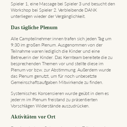
Spieler 1, eine Massage bei Spieler 3 und besucht den
Workshop bei Spieler 2. Verbleibende DANK
unterliegen wieder der Vergänglichkeit.
Das tägliche Plenum
Alle Campteilnehmer:innen trafen sich jeden Tag um
9:30 im großen Plenum. Ausgenommen von der
Teilnahme waren lediglich die Kinder und eine
Betreuerin der Kinder. Das Kernteam bereitete die zu
besprechenden Themen vor und stellte diese im
Plenum vor bzw. zur Abstimmung. Außerdem wurde
das Plenum genutzt, um für noch unbesetzte
Gemeinschaftsaufgaben Mitwirkende zu finden.
Systemisches Konsensieren wurde geübt in dem es
jeder:m im Plenum freistand zu präsentierten
Vorschlägen Widerstände auszudrücken.
Aktivitäten vor Ort