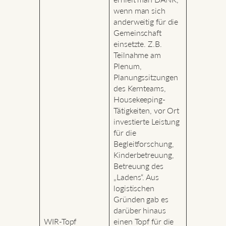
wenn man sich
anderweitig für die
Gemeinschaft
einsetzte. Z.B.
Teilnahme am
Plenum,
Planungssitzungen
des Kernteams,
Housekeeping-
Tätigkeiten, vor Ort
investierte Leistung
für die
Begleitforschung,
Kinderbetreuung,
Betreuung des
„Ladens“. Aus
logistischen
Gründen gab es
darüber hinaus
WIR-Topf
einen Topf für die