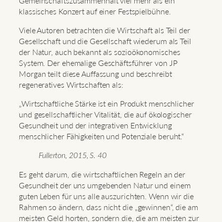
Gemeinschaftszusammenhalt viel mehr als ein
klassisches Konzert auf einer Festspielbühne.
Viele Autoren betrachten die Wirtschaft als Teil der
Gesellschaft und die Gesellschaft wiederum als Teil
der Natur, auch bekannt als sozioökonomisches
System. Der ehemalige Geschäftsführer von JP
Morgan teilt diese Auffassung und beschreibt
regeneratives Wirtschaften als:
„Wirtschaftliche Stärke ist ein Produkt menschlicher
und gesellschaftlicher Vitalität, die auf ökologischer
Gesundheit und der integrativen Entwicklung
menschlicher Fähigkeiten und Potenziale beruht.“
Fullerton, 2015, S. 40
Es geht darum, die wirtschaftlichen Regeln an der
Gesundheit der uns umgebenden Natur und einem
guten Leben für uns alle auszurichten. Wenn wir die
Rahmen so ändern, dass nicht die „gewinnen“, die am
meisten Geld horten, sondern die, die am meisten zur