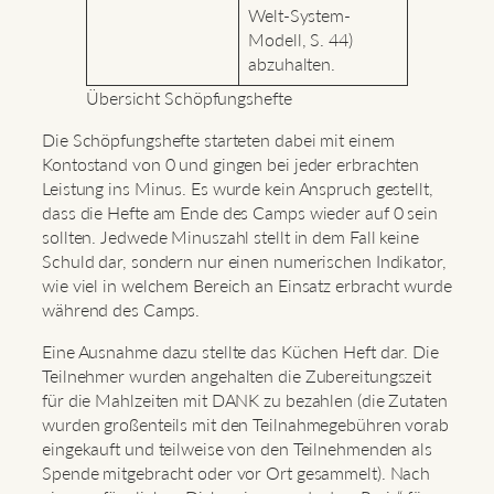
Welt-System-
Modell, S. 44)
abzuhalten.
Übersicht Schöpfungshefte
Die Schöpfungshefte starteten dabei mit einem
Kontostand von 0 und gingen bei jeder erbrachten
Leistung ins Minus. Es wurde kein Anspruch gestellt,
dass die Hefte am Ende des Camps wieder auf 0 sein
sollten. Jedwede Minuszahl stellt in dem Fall keine
Schuld dar, sondern nur einen numerischen Indikator,
wie viel in welchem Bereich an Einsatz erbracht wurde
während des Camps.
Eine Ausnahme dazu stellte das Küchen Heft dar. Die
Teilnehmer wurden angehalten die Zubereitungszeit
für die Mahlzeiten mit DANK zu bezahlen (die Zutaten
wurden großenteils mit den Teilnahmegebühren vorab
eingekauft und teilweise von den Teilnehmenden als
Spende mitgebracht oder vor Ort gesammelt). Nach