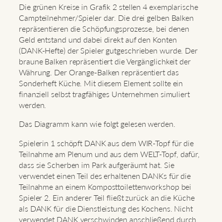
Die grünen Kreise in Grafik 2 stellen 4 exemplarische
Campteilnehmer/Spieler dar. Die drei gelben Balken
repräsentieren die Schöpfungsprozesse, bei denen
Geld entstand und dabei direkt auf den Konten
(DANK-Hefte) der Spieler gutgeschrieben wurde. Der
braune Balken repräsentiert die Vergänglichkeit der
Währung. Der Orange-Balken repräsentiert das
Sonderheft Küche. Mit diesem Element sollte ein
finanziell selbst tragfähiges Unternehmen simuliert
werden.
Das Diagramm kann wie folgt gelesen werden.
Spielerin 1 schöpft DANK aus dem WIR-Topf für die
Teilnahme am Plenum und aus dem WELT-Topf, dafür,
dass sie Scherben im Park aufgeräumt hat. Sie
verwendet einen Teil des erhaltenen DANKs für die
Teilnahme an einem Komposttoilettenworkshop bei
Spieler 2. Ein anderer Teil fließt zurück an die Küche
als DANK für die Dienstleistung des Kochens. Nicht
verwendet DANK verschwinden anschließend durch