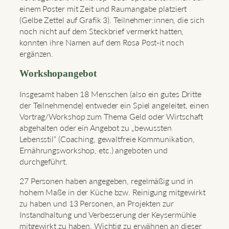
einem Poster mit Zeit und Raumangabe platziert
(Gelbe Zettel auf Grafik 3). Teilnehmer:innen, die sich
noch nicht auf dem Steckbrief vermerkt hatten,
konnten ihre Namen auf dem Rosa Post-it noch
ergänzen.
Workshopangebot
Insgesamt haben 18 Menschen (also ein gutes Dritte
der Teilnehmende) entweder ein Spiel angeleitet, einen
Vortrag/Workshop zum Thema Geld oder Wirtschaft
abgehalten oder ein Angebot zu „bewussten
Lebensstil“ (Coaching, gewaltfreie Kommunikation,
Ernährungsworkshop, etc.) angeboten und
durchgeführt.
27 Personen haben angegeben, regelmäßig und in
hohem Maße in der Küche bzw. Reinigung mitgewirkt
zu haben und 13 Personen, an Projekten zur
Instandhaltung und Verbesserung der Keysermühle
mitgewirkt zu haben. Wichtig zu erwähnen an dieser