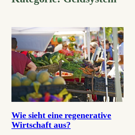
Wie sieht eine regenerative
Wirtschaft aus?