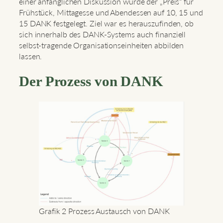
einer anfänglichen Diskussion wurde der „Preis“ für
Frühstück, Mittagesse und Abendessen auf 10, 15 und
15 DANK festgelegt. Ziel war es herauszufinden, ob
sich innerhalb des DANK-Systems auch finanziell
selbst-tragende Organisationseinheiten abbilden
lassen.
Der Prozess von DANK
Grafik 2 Prozess Austausch von DANK