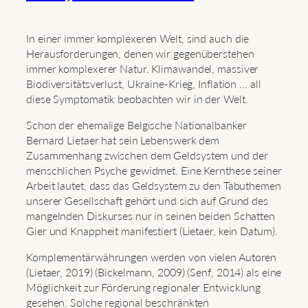
In einer immer komplexeren Welt, sind auch die
Herausforderungen, denen wir gegenüberstehen
immer komplexerer Natur. Klimawandel, massiver
Biodiversitätsverlust, Ukraine-Krieg, Inflation … all
diese Symptomatik beobachten wir in der Welt.
Schon der ehemalige Belgische Nationalbanker
Bernard Lietaer hat sein Lebenswerk dem
Zusammenhang zwischen dem Geldsystem und der
menschlichen Psyche gewidmet. Eine Kernthese seiner
Arbeit lautet, dass das Geldsystem zu den Tabuthemen
unserer Gesellschaft gehört und sich auf Grund des
mangelnden Diskurses nur in seinen beiden Schatten
Gier und Knappheit manifestiert (Lietaer, kein Datum).
Komplementärwährungen werden von vielen Autoren
(Lietaer, 2019) (Bickelmann, 2009) (Senf, 2014) als eine
Möglichkeit zur Förderung regionaler Entwicklung
gesehen. Solche regional beschränkten