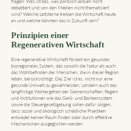
fragen: Was ist das, was politisch aktuell nicht
debattiert und von den Medien nicht thematisiert
wird? Welche Leitsterne treiben die Wirtschaft heute
an und welche könnten das in Zukunft sein?
Prinzipien einer
Regenerativen Wirtschaft
Eine regenerative Wirtschaft fördert ein gesundes
bioregionales System, das sowohl die Natur als auch
das Wohlbefinden der Menschen, die in dieser Region
leben, berücksichtigt. Das Ziel ist es, nicht nur eine
gesunde Umwelt zu gewährleisten, sondern auch das
langfristige Wohlergehen der Gemeinschaften. Regeln
und Institutionen wie das Geld- und Bankensystem
sowie die Steuergesetzgebung sollen dafür sorgen,
dass sozial und ökologisch schädliche Praktiken
entweder keinen Raum finden oder durch effektive
Mechanismen ausgeglichen werden.