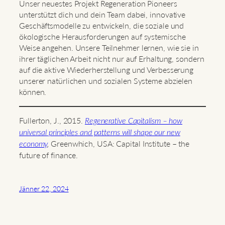
Unser neuestes Projekt Regeneration Pioneers
unterstützt dich und dein Team dabei, innovative
Geschäftsmodelle zu entwickeln, die soziale und
ökologische Herausforderungen auf systemische
Weise angehen. Unsere Teilnehmer lernen, wie sie in
ihrer täglichen Arbeit nicht nur auf Erhaltung, sondern
auf die aktive Wiederherstellung und Verbesserung
unserer natürlichen und sozialen Systeme abzielen
können.
Fullerton, J., 2015.
Regenerative Capitalism – how
universal principles and patterns will shape our new
Greenwhich, USA: Capital Institute – the
economy
,
future of finance.
Jänner 22, 2024