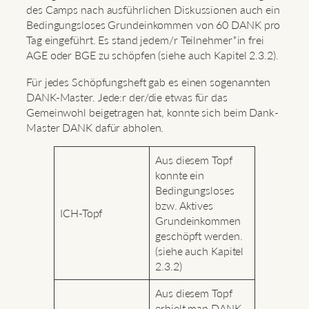
des Camps nach ausführlichen Diskussionen auch ein
Bedingungsloses Grundeinkommen von 60 DANK pro
Tag eingeführt. Es stand jedem/r Teilnehmer*in frei
AGE oder BGE zu schöpfen (siehe auch Kapitel 2.3.2).
Für jedes Schöpfungsheft gab es einen sogenannten
DANK-Master. Jede:r der/die etwas für das
Gemeinwohl beigetragen hat, konnte sich beim Dank-
Master DANK dafür abholen.
Aus diesem Topf
konnte ein
Bedingungsloses
bzw. Aktives
ICH-Topf
Grundeinkommen
geschöpft werden.
(siehe auch Kapitel
2.3.2)
Aus diesem Topf
erhielt man DANK,