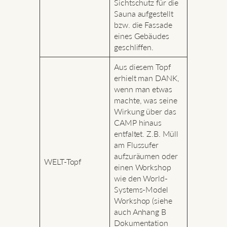
Sichtschutz für die
Sauna aufgestellt
bzw. die Fassade
eines Gebäudes
geschliffen.
Aus diesem Topf
erhielt man DANK,
wenn man etwas
machte, was seine
Wirkung über das
CAMP hinaus
entfaltet. Z.B. Müll
am Flussufer
aufzuräumen oder
WELT-Topf
einen Workshop
wie den World-
Systems-Model
Workshop (siehe
auch Anhang B
Dokumentation