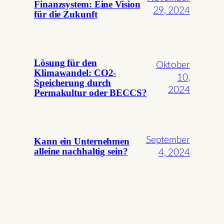
Finanzsystem: Eine Vision
29, 2024
für die Zukunft
Lösung für den
Oktober
Klimawandel: CO2-
10,
Speicherung durch
2024
Permakultur oder BECCS?
September
Kann ein Unternehmen
alleine nachhaltig sein?
4, 2024