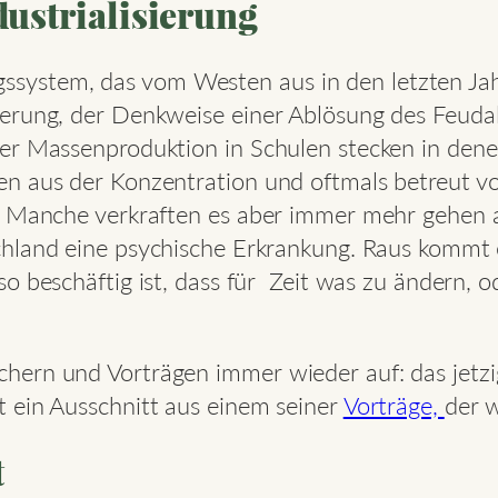
ustrialisierung
ldungssystem, das vom Westen aus in den letzten 
erung, der Denkweise einer Ablösung des Feudal
er Massenproduktion in Schulen stecken in dene
n aus der Konzentration und oftmals betreut von
en. Manche verkraften es aber immer mehr gehe
hland eine psychische Erkrankung. Raus kommt 
 so beschäftig ist, dass für Zeit was zu ändern, o
Büchern und Vorträgen immer wieder auf: das je
st ein Ausschnitt aus einem seiner
Vorträge,
der 
t