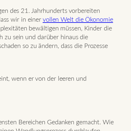
n des 21. Jahrhunderts vorbereiten
ss wir in einer
vollen Welt die Ökonomie
plexitäten bewältigen müssen, Kinder die
h zu sein und darüber hinaus die
haden so zu ändern, dass die Prozesse
int, wenn er von der leeren und
densten Bereichen Gedanken gemacht. Wie
n einen Wandlungsprozess durchlaufen,