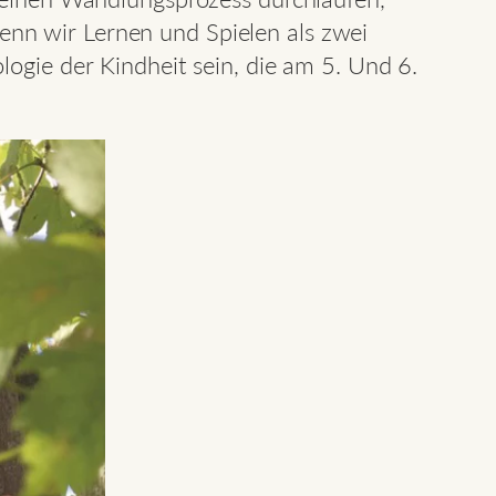
nn wir Lernen und Spielen als zwei
ogie der Kindheit sein, die am 5. Und 6.