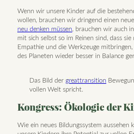
Wenn wir unsere Kinder auf die bestehe
wollen, brauchen wir dringend einen neu
neu denken müssen
, brauchen wir auch i
mit sich selbst so im Reinen sind, dass s
Empathie und die Werkzeuge mitbringen, 
des Planeten wieder besser in Balance ge
Das Bild der
greattransition
Bewegung 
vollen Welt spricht.
Kongress: Ökologie der K
Wie ein neues Bildungssystem aussehen k
unsere Kindern ihre Potential zur vollen