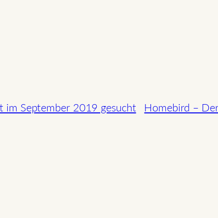
tät im September 2019 gesucht
Homebird – Der F