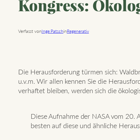
Kongress: Ökolog
Verfasst von
Inge Patsch
in
Regenerativ
Die Herausforderung türmen sich: Waldbr
u.v.m. Wir allen kennen Sie die Herausfor
verhaftet bleiben, werden sich die ökolo
Diese Aufnahme der NASA vom 20. Au
besten auf diese und ähnliche Heraus