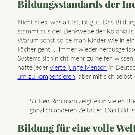
Bildungsstandards der Ind
Nicht alles, was alt ist, ist gut. Das Bi
stammt aus der Denkweise der Kolonialisi
Warum sonst sollte man Kinder wie in ein
Fächer geht … immer wieder herausgerisse
Systems sich nicht mehr zu helfen wiss
hatte jeder
vierte junge Mensch
in Deutsc
um zu kompensieren
, aber mit sich selbst
Sir Ken Robinson zeigt es in vielen 
gänzlich anderen Zeitalter. Das Bild i
Bildung für eine volle Wel