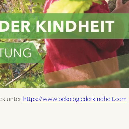
es unter
https://www.oekologiederkindheit.com