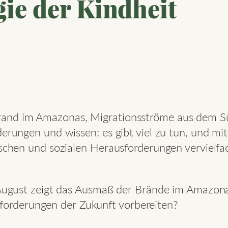
ie der Kindheit
and im Amazonas, Migrationsströme aus dem Süd
derungen und wissen: es gibt viel zu tun, und mi
gischen und sozialen Herausforderungen vervielf
gust zeigt das Ausmaß der Brände im Amazona
forderungen der Zukunft vorbereiten?