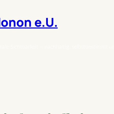
onon e.U.
tale Sichtbarkeit – nachhaltig, selbstbestimmt u