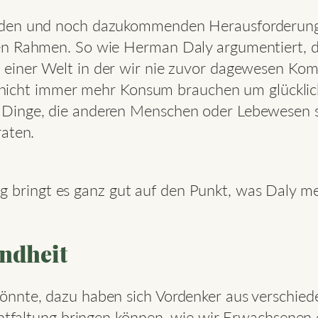
nden und noch dazukommenden Herausforderunge
en Rahmen. So wie Herman Daly argumentiert, da
n einer Welt in der wir nie zuvor dagewesen Kom
ie nicht immer mehr Konsum brauchen um glücklic
Dinge, die anderen Menschen oder Lebewesen sc
raten.
bringt es ganz gut auf den Punkt, was Daly me
indheit
önnte, dazu haben sich Vordenker aus verschie
 Entfaltung bringen können, wie wir Erwachsene