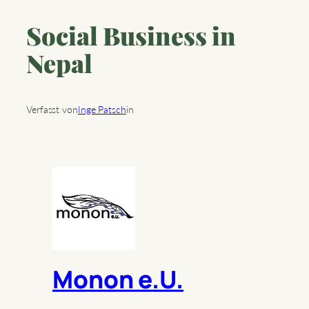
Social Business in
Nepal
Verfasst von
Inge Patsch
in