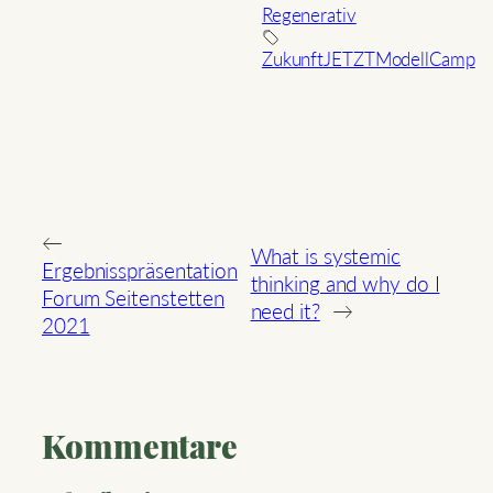
Regenerativ
ZukunftJETZTModellCamp
←
What is systemic
Ergebnisspräsentation
thinking and why do I
Forum Seitenstetten
need it?
→
2021
Kommentare