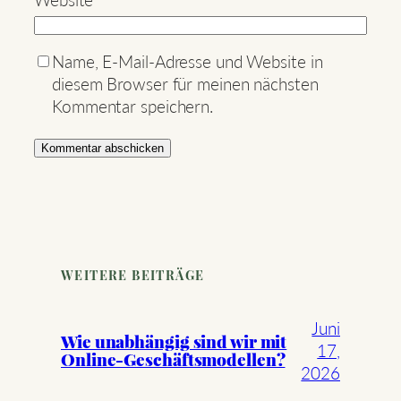
Website
Name, E-Mail-Adresse und Website in
diesem Browser für meinen nächsten
Kommentar speichern.
WEITERE BEITRÄGE
Juni
Wie unabhängig sind wir mit
17,
Online-Geschäftsmodellen?
2026