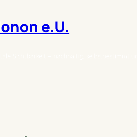
onon e.U.
tale Sichtbarkeit – nachhaltig, selbstbestimmt u