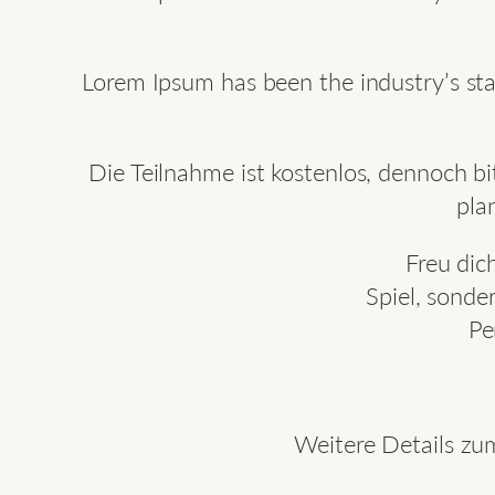
Lorem Ipsum has been the industry’s st
Die Teilnahme ist kostenlos, dennoch b
pla
Freu dic
Spiel, sonde
Pe
Weitere Details zum