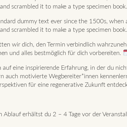
and scrambled it to make a type specimen book
andard dummy text ever since the 1500s, when a
and scrambled it to make a type specimen book
itten wir dich, den Termin verbindlich wahrzune
nen und alles bestmöglich für dich vorbereiten.
h auf eine inspirierende Erfahrung, in der du nich
rn auch motivierte Wegbereiter*innen kennenle
rspektiven für eine regenerative Zukunft entdeck
 Ablauf erhältst du 2 – 4 Tage vor der Veransta