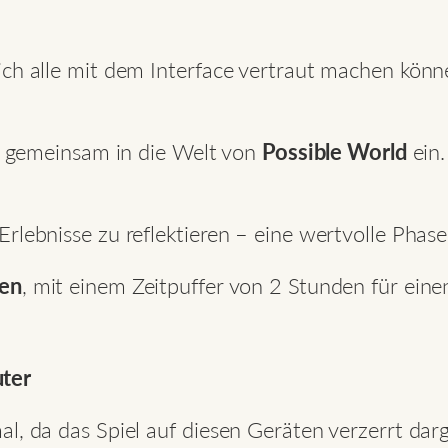
ich alle mit dem Interface vertraut machen könn
ir gemeinsam in die Welt von
Possible World
ein.
rlebnisse zu reflektieren – eine wertvolle Phase
den
, mit einem Zeitpuffer von 2 Stunden für eine
uter
l, da das Spiel auf diesen Geräten verzerrt dar