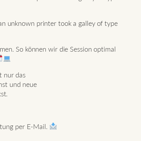
.
n unknown printer took a galley of type
.
hmen. So können wir die Session optimal
t nur das
rnst und neue
st.
ltung per E-Mail.