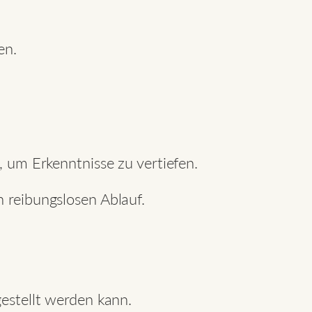
en.
, um Erkenntnisse zu vertiefen.
n reibungslosen Ablauf.
gestellt werden kann.