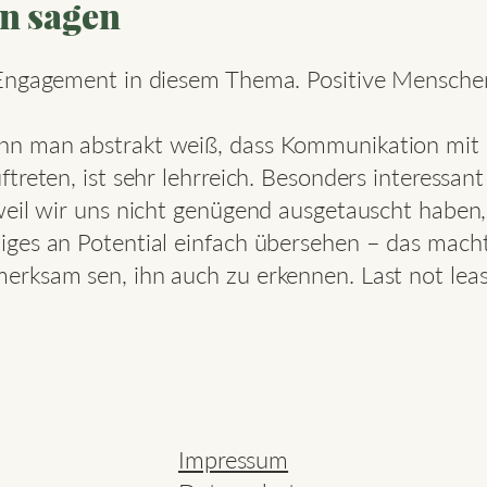
n sagen
 Engagement in diesem Thema. Positive Menschen
 man abstrakt weiß, dass Kommunikation mit die
treten, ist sehr lehrreich. Besonders interessan
 weil wir uns nicht genügend ausgetauscht habe
iges an Potential einfach übersehen – das mac
rksam sen, ihn auch zu erkennen. Last not leas
Impressum