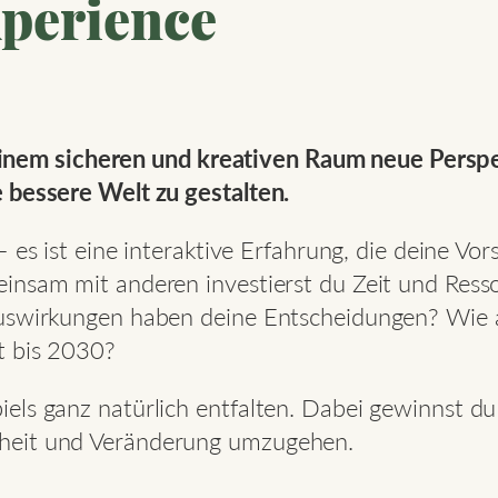
xperience
in einem sicheren und kreativen Raum neue Pers
 bessere Welt zu gestalten.
– es ist eine interaktive Erfahrung, die deine Vor
einsam mit anderen investierst du Zeit und Res
Auswirkungen haben deine Entscheidungen? Wie 
t bis 2030?
els ganz natürlich entfalten. Dabei gewinnst du 
heit und Veränderung umzugehen.