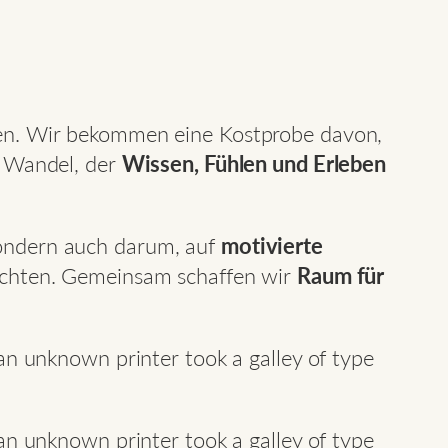
nen. Wir bekommen eine Kostprobe davon,
 Wandel, der
Wissen, Fühlen und Erleben
ondern auch darum, auf
motivierte
möchten. Gemeinsam schaffen wir
Raum für
n unknown printer took a galley of type
.
n unknown printer took a galley of type