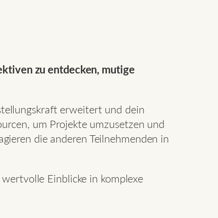
pektiven zu entdecken, mutige
stellungskraft erweitert und dein
sourcen, um Projekte umzusetzen und
agieren die anderen Teilnehmenden in
wertvolle Einblicke in komplexe