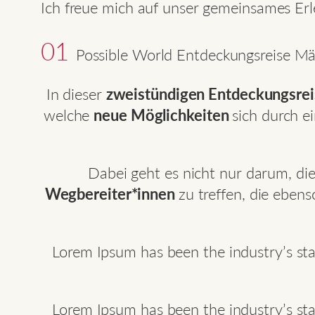
Ich freue mich auf unser gemeinsames Erl
01
Possible World Entdeckungsreise M
In dieser
zweistündigen Entdeckungsrei
welche
neue Möglichkeiten
sich durch e
Dabei geht es nicht nur darum, di
Wegbereiter*innen
zu treffen, die eben
Lorem Ipsum has been the industry’s st
Lorem Ipsum has been the industry’s st